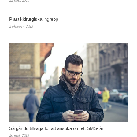
22 juni, 2025
Plastikkirurgiska ingrepp
2 oktober, 2023
Så går du tillväga för att ansöka om ett SMS-lån
20 maj, 2023