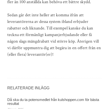
fler än 100 anställda kan behöva ett bättre skydd.
Sedan går det inte heller att komma ifrån att
leverantörerna av dessa system ibland erbjuder
rabatter och liknande. Till exempel kanske du kan
teckna ett förmånligt kampanjerbjudande eller få
någon slags mängdrabatt vid större köp. Återigen vill
vi därför uppmuntra dig att begära in en offert från en
(eller flera) leverantör(er)!
RELATERADE INLÄGG
Då ska du ta potensmedlet från kulshoppen.com för bästa
resultat