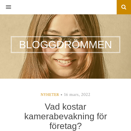
MENU
BLOGGDRÖMMEN
16 mars, 2022
NYHETER
Vad kostar
kamerabevakning för
företag?