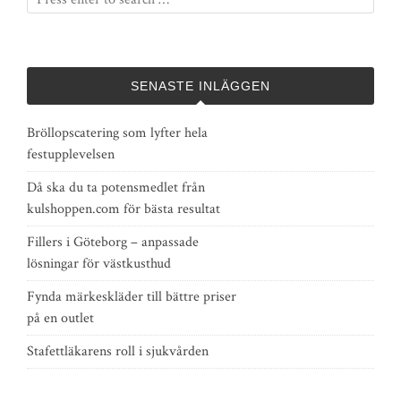
SENASTE INLÄGGEN
Bröllopscatering som lyfter hela
festupplevelsen
Då ska du ta potensmedlet från
kulshoppen.com för bästa resultat
Fillers i Göteborg – anpassade
lösningar för västkusthud
Fynda märkeskläder till bättre priser
på en outlet
Stafettläkarens roll i sjukvården