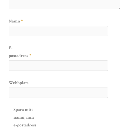
Namn
*
E-
postadress
*
Webbplats
Spara mitt
namn, min
e-postadress