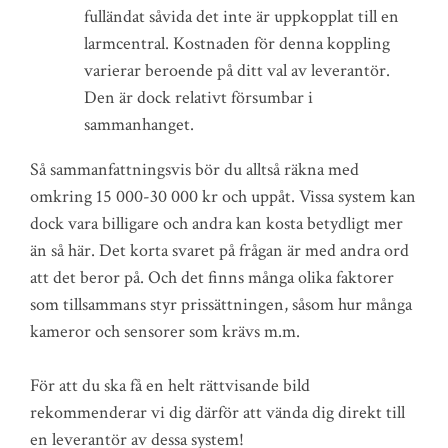
fulländat såvida det inte är uppkopplat till en
larmcentral. Kostnaden för denna koppling
varierar beroende på ditt val av leverantör.
Den är dock relativt försumbar i
sammanhanget.
Så sammanfattningsvis bör du alltså räkna med
omkring 15 000-30 000 kr och uppåt. Vissa system kan
dock vara billigare och andra kan kosta betydligt mer
än så här. Det korta svaret på frågan är med andra ord
att det beror på. Och det finns många olika faktorer
som tillsammans styr prissättningen, såsom hur många
kameror och sensorer som krävs m.m.
För att du ska få en helt rättvisande bild
rekommenderar vi dig därför att vända dig direkt till
en leverantör av dessa system!