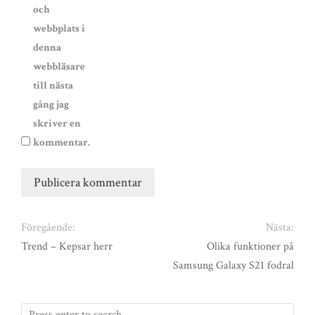
och
webbplats i
denna
webbläsare
till nästa
gång jag
skriver en
kommentar.
Föregående:
Nästa:
Trend – Kepsar herr
Olika funktioner på
Samsung Galaxy S21 fodral