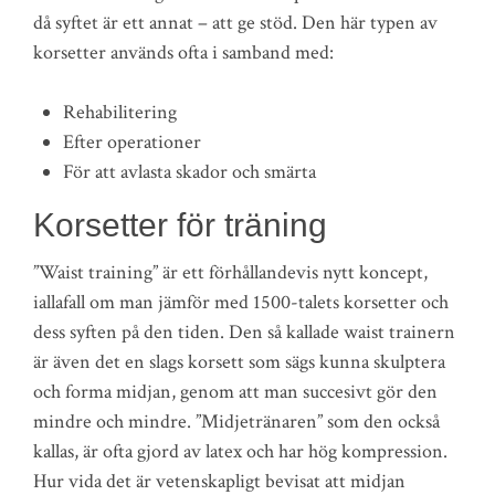
då syftet är ett annat – att ge stöd. Den här typen av
korsetter används ofta i samband med:
Rehabilitering
Efter operationer
För att avlasta skador och smärta
Korsetter för träning
”Waist training” är ett förhållandevis nytt koncept,
iallafall om man jämför med 1500-talets korsetter och
dess syften på den tiden. Den så kallade waist trainern
är även det en slags korsett som sägs kunna skulptera
och forma midjan, genom att man succesivt gör den
mindre och mindre. ”Midjetränaren” som den också
kallas, är ofta gjord av latex och har hög kompression.
Hur vida det är vetenskapligt bevisat att midjan