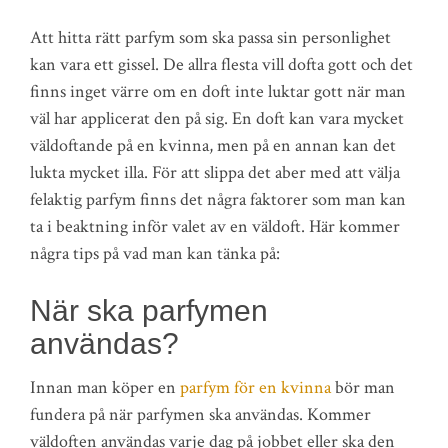
Att hitta rätt parfym som ska passa sin personlighet
kan vara ett gissel. De allra flesta vill dofta gott och det
finns inget värre om en doft inte luktar gott när man
väl har applicerat den på sig. En doft kan vara mycket
väldoftande på en kvinna, men på en annan kan det
lukta mycket illa. För att slippa det aber med att välja
felaktig parfym finns det några faktorer som man kan
ta i beaktning inför valet av en väldoft. Här kommer
några tips på vad man kan tänka på:
När ska parfymen
användas?
Innan man köper en
parfym för en kvinna
bör man
fundera på när parfymen ska användas. Kommer
väldoften användas varje dag på jobbet eller ska den