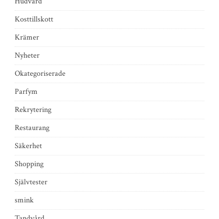
Hudvård
Kosttillskott
Krämer
Nyheter
Okategoriserade
Parfym
Rekrytering
Restaurang
Säkerhet
Shopping
Självtester
smink
Tandvård