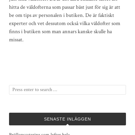
hitta de väldofterna som passar bäst just för sig är att
be om tips av personalen i butiken. De är faktiskt
experter och vet dessutom också vilka väldofter som
finns i butiken som man annars kanske skulle ha
missat.
SENASTE INLÄGGEN
Bröllopscatering som lyfter hela