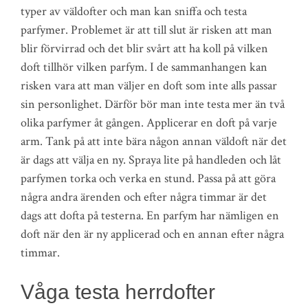
typer av väldofter och man kan sniffa och testa
parfymer. Problemet är att till slut är risken att man
blir förvirrad och det blir svårt att ha koll på vilken
doft tillhör vilken parfym. I de sammanhangen kan
risken vara att man väljer en doft som inte alls passar
sin personlighet. Därför bör man inte testa mer än två
olika parfymer åt gången. Applicerar en doft på varje
arm. Tank på att inte bära någon annan väldoft när det
är dags att välja en ny. Spraya lite på handleden och låt
parfymen torka och verka en stund. Passa på att göra
några andra ärenden och efter några timmar är det
dags att dofta på testerna. En parfym har nämligen en
doft när den är ny applicerad och en annan efter några
timmar.
Våga testa herrdofter