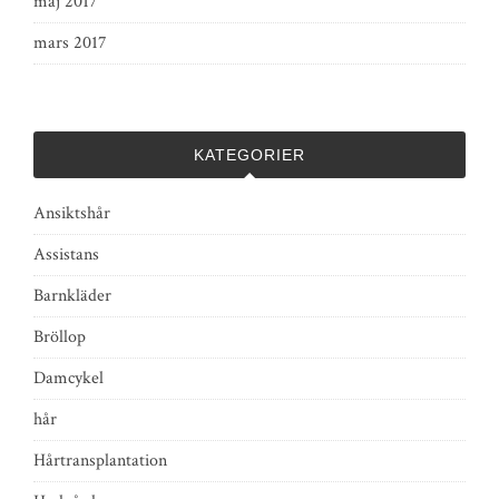
maj 2017
mars 2017
KATEGORIER
Ansiktshår
Assistans
Barnkläder
Bröllop
Damcykel
hår
Hårtransplantation