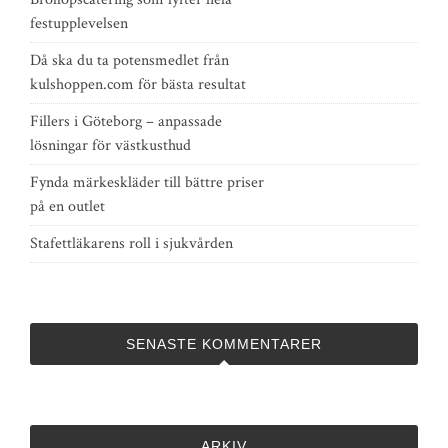
festupplevelsen
Då ska du ta potensmedlet från
kulshoppen.com för bästa resultat
Fillers i Göteborg – anpassade
lösningar för västkusthud
Fynda märkeskläder till bättre priser
på en outlet
Stafettläkarens roll i sjukvården
SENASTE KOMMENTARER
ARKIV