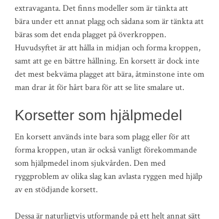
extravaganta. Det finns modeller som är tänkta att
bära under ett annat plagg och sådana som är tänkta att
bäras som det enda plagget på överkroppen.
Huvudsyftet är att hålla in midjan och forma kroppen,
samt att ge en bättre hållning. En korsett är dock inte
det mest bekväma plagget att bära, åtminstone inte om
man drar åt för hårt bara för att se lite smalare ut.
Korsetter som hjälpmedel
En korsett används inte bara som plagg eller för att
forma kroppen, utan är också vanligt förekommande
som hjälpmedel inom sjukvården. Den med
ryggproblem av olika slag kan avlasta ryggen med hjälp
av en stödjande korsett.
Dessa är naturligtvis utformande på ett helt annat sätt