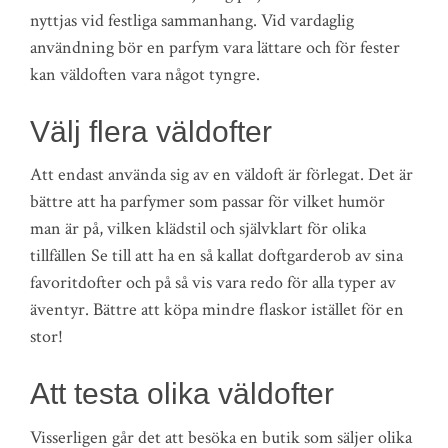
nyttjas vid festliga sammanhang. Vid vardaglig
användning bör en parfym vara lättare och för fester
kan väldoften vara något tyngre.
Välj flera väldofter
Att endast använda sig av en väldoft är förlegat. Det är
bättre att ha parfymer som passar för vilket humör
man är på, vilken klädstil och självklart för olika
tillfällen Se till att ha en så kallat doftgarderob av sina
favoritdofter och på så vis vara redo för alla typer av
äventyr. Bättre att köpa mindre flaskor istället för en
stor!
Att testa olika väldofter
Visserligen går det att besöka en butik som säljer olika