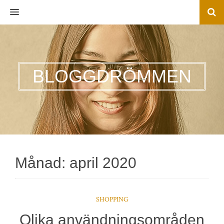
MENU
BLOGGDRÖMMEN
Månad:
april 2020
SHOPPING
Olika användningsområden