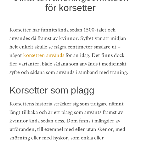
för korsetter
Korsetter har funnits ända sedan 1500-talet och
användes då främst av kvinnor. Syftet var att midjan
helt enkelt skulle se några centimeter smalare ut –
något
korsetten används
för än idag. Det finns dock
fler varianter, både sådana som används i medicinskt
syfte och sådana som används i samband med träning.
Korsetter som plagg
Korsettens historia sträcker sig som tidigare nämnt
långt tillbaka och är ett plagg som använts främst av
kvinnor ända sedan dess. Dom finns i mängder av
utföranden, till exempel med eller utan skenor, med
snörning eller med hyskor, som enkla eller