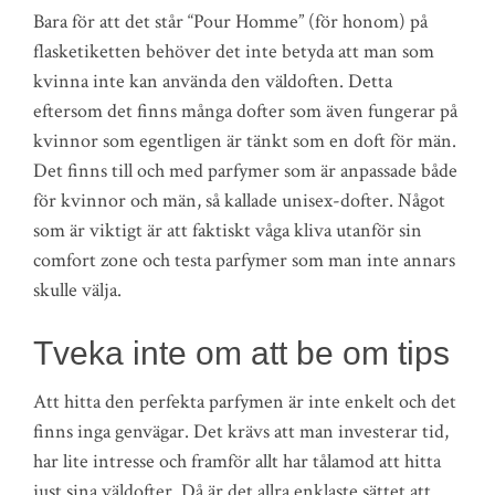
Bara för att det står “Pour Homme” (för honom) på
flasketiketten behöver det inte betyda att man som
kvinna inte kan använda den väldoften. Detta
eftersom det finns många dofter som även fungerar på
kvinnor som egentligen är tänkt som en doft för män.
Det finns till och med parfymer som är anpassade både
för kvinnor och män, så kallade unisex-dofter. Något
som är viktigt är att faktiskt våga kliva utanför sin
comfort zone och testa parfymer som man inte annars
skulle välja.
Tveka inte om att be om tips
Att hitta den perfekta parfymen är inte enkelt och det
finns inga genvägar. Det krävs att man investerar tid,
har lite intresse och framför allt har tålamod att hitta
just sina väldofter. Då är det allra enklaste sättet att