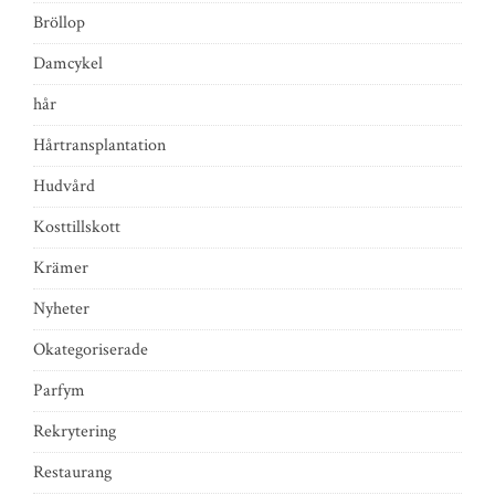
Bröllop
Damcykel
hår
Hårtransplantation
Hudvård
Kosttillskott
Krämer
Nyheter
Okategoriserade
Parfym
Rekrytering
Restaurang