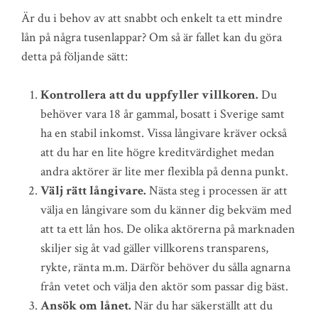
Är du i behov av att snabbt och enkelt ta ett mindre
lån på några tusenlappar? Om så är fallet kan du göra
detta på följande sätt:
Kontrollera att du uppfyller villkoren.
Du
behöver vara 18 år gammal, bosatt i Sverige samt
ha en stabil inkomst. Vissa långivare kräver också
att du har en lite högre kreditvärdighet medan
andra aktörer är lite mer flexibla på denna punkt.
Välj rätt långivare.
Nästa steg i processen är att
välja en långivare som du känner dig bekväm med
att ta ett lån hos. De olika aktörerna på marknaden
skiljer sig åt vad gäller villkorens transparens,
rykte, ränta m.m. Därför behöver du sålla agnarna
från vetet och välja den aktör som passar dig bäst.
Ansök om lånet.
När du har säkerställt att du