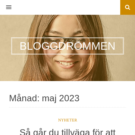
MENU
BLOGGDRÖMMEN
Månad:
maj 2023
NYHETER
Så går du tillväga för att