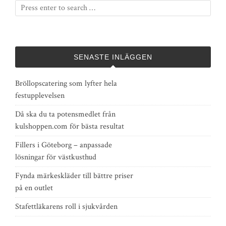
SENASTE INLÄGGEN
Bröllopscatering som lyfter hela
festupplevelsen
Då ska du ta potensmedlet från
kulshoppen.com för bästa resultat
Fillers i Göteborg – anpassade
lösningar för västkusthud
Fynda märkeskläder till bättre priser
på en outlet
Stafettläkarens roll i sjukvården