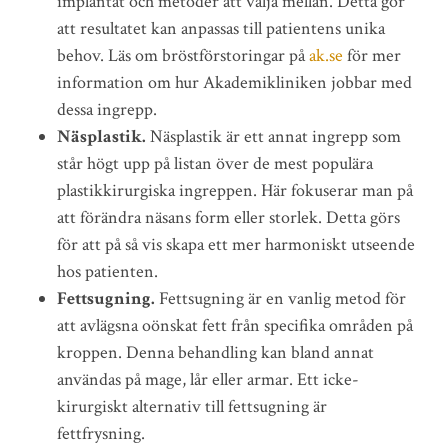
implantat och metoder att välja mellan. Detta gör
att resultatet kan anpassas till patientens unika
behov. Läs om bröstförstoringar på
ak.se
för mer
information om hur Akademikliniken jobbar med
dessa ingrepp.
Näsplastik.
Näsplastik är ett annat ingrepp som
står högt upp på listan över de mest populära
plastikkirurgiska ingreppen. Här fokuserar man på
att förändra näsans form eller storlek. Detta görs
för att på så vis skapa ett mer harmoniskt utseende
hos patienten.
Fettsugning.
Fettsugning är en vanlig metod för
att avlägsna oönskat fett från specifika områden på
kroppen. Denna behandling kan bland annat
användas på mage, lår eller armar. Ett icke-
kirurgiskt alternativ till fettsugning är
fettfrysning.