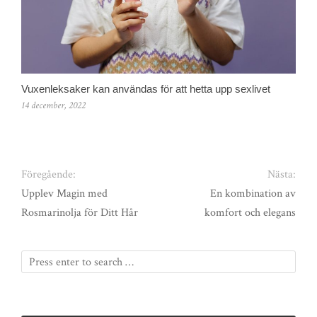
Vuxenleksaker kan användas för att hetta upp sexlivet
14 december, 2022
Föregående:
Nästa:
Upplev Magin med
En kombination av
Rosmarinolja för Ditt Hår
komfort och elegans