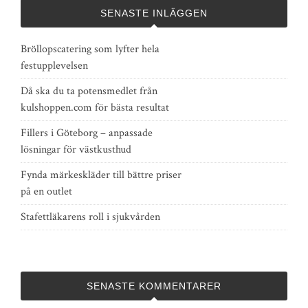
SENASTE INLÄGGEN
Bröllopscatering som lyfter hela
festupplevelsen
Då ska du ta potensmedlet från
kulshoppen.com för bästa resultat
Fillers i Göteborg – anpassade
lösningar för västkusthud
Fynda märkeskläder till bättre priser
på en outlet
Stafettläkarens roll i sjukvården
SENASTE KOMMENTARER