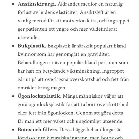
Ansiktskirurgi.
Åldrandet medför en naturlig
förlust av hudens elasticitet. Ansiktslyft är en
vanlig metod för att motverka detta, och ingreppet
ger patienten ett yngre och mer väldefinierat
utseende.
Bukplastik.
Bukplastik är särskilt populärt bland
kvinnor som har genomgått en graviditet.
Behandlingen är även populär bland personer som
har haft en betydande viktminskning. Ingreppet
går ut på att överlägsna överskottshud och fett från
området kring magen.
Ögonlocksplastik.
Många människor väljer att
göra ögonlocksplastik för att ta bort överskottshud
eller fett från ögonlocken. Genom att göra detta
får man ett mer vaket och ungdomligt utseende.
Botox och fillers.
Dessa bägge behandlingar är
förvisso inte kirurgiska ingrepp, men botox och