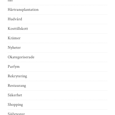
hår
Hårtransplantation
Hudvård
Kosttillskott
Krämer
Nyheter
Okategoriserade
Parfym
Rekrytering
Restaurang
Säkerhet
Shopping
Självtester