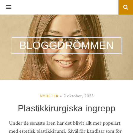
MENU
BLOGGDRÖMMEN
2 oktober, 2023
NYHETER
Plastikkirurgiska ingrepp
Under de senaste åren har det blivit allt mer populärt
med estetisk plastikkirurgi. Såväl för kändisar som för