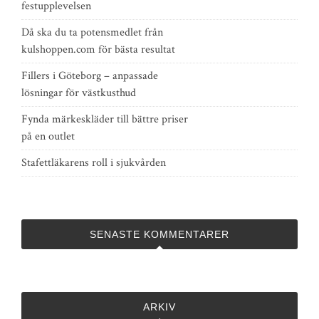
festupplevelsen
Då ska du ta potensmedlet från
kulshoppen.com för bästa resultat
Fillers i Göteborg – anpassade
lösningar för västkusthud
Fynda märkeskläder till bättre priser
på en outlet
Stafettläkarens roll i sjukvården
SENASTE KOMMENTARER
ARKIV