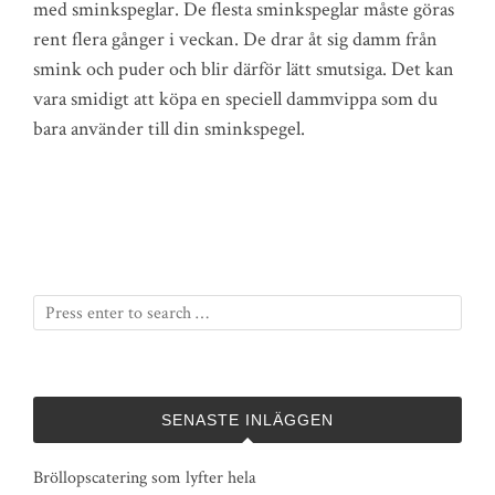
med sminkspeglar. De flesta sminkspeglar måste göras
rent flera gånger i veckan. De drar åt sig damm från
smink och puder och blir därför lätt smutsiga. Det kan
vara smidigt att köpa en speciell dammvippa som du
bara använder till din sminkspegel.
SENASTE INLÄGGEN
Bröllopscatering som lyfter hela