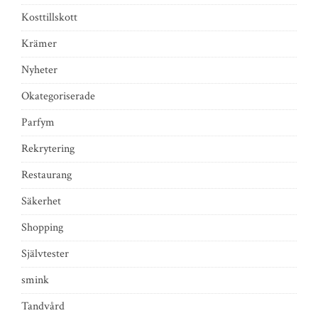
Kosttillskott
Krämer
Nyheter
Okategoriserade
Parfym
Rekrytering
Restaurang
Säkerhet
Shopping
Självtester
smink
Tandvård