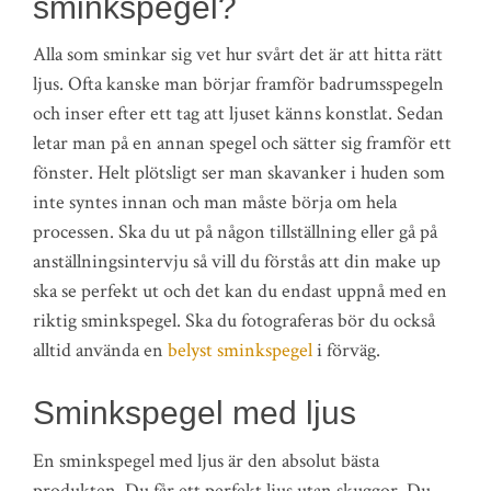
sminkspegel?
Alla som sminkar sig vet hur svårt det är att hitta rätt
ljus. Ofta kanske man börjar framför badrumsspegeln
och inser efter ett tag att ljuset känns konstlat. Sedan
letar man på en annan spegel och sätter sig framför ett
fönster. Helt plötsligt ser man skavanker i huden som
inte syntes innan och man måste börja om hela
processen. Ska du ut på någon tillställning eller gå på
anställningsintervju så vill du förstås att din make up
ska se perfekt ut och det kan du endast uppnå med en
riktig sminkspegel. Ska du fotograferas bör du också
alltid använda en
belyst sminkspegel
i förväg.
Sminkspegel med ljus
En sminkspegel med ljus är den absolut bästa
produkten. Du får ett perfekt ljus utan skuggor. Du