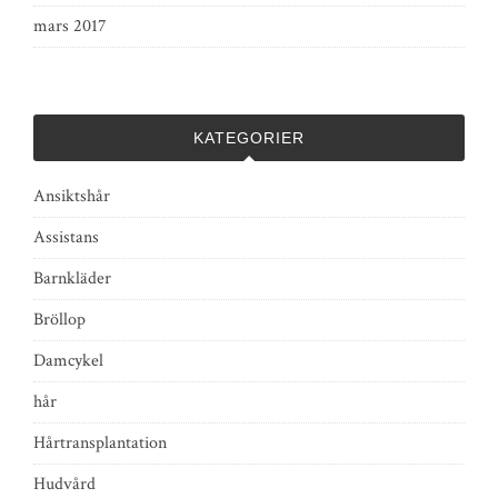
mars 2017
KATEGORIER
Ansiktshår
Assistans
Barnkläder
Bröllop
Damcykel
hår
Hårtransplantation
Hudvård