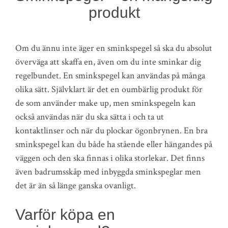
produkt
Om du ännu inte äger en sminkspegel så ska du absolut
överväga att skaffa en, även om du inte sminkar dig
regelbundet. En sminkspegel kan användas på många
olika sätt. Självklart är det en oumbärlig produkt för
de som använder make up, men sminkspegeln kan
också användas när du ska sätta i och ta ut
kontaktlinser och när du plockar ögonbrynen. En bra
sminkspegel kan du både ha stående eller hängandes på
väggen och den ska finnas i olika storlekar. Det finns
även badrumsskåp med inbyggda sminkspeglar men
det är än så länge ganska ovanligt.
Varför köpa en