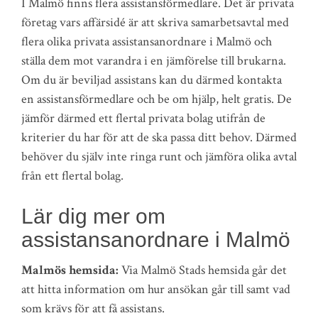
I Malmö finns flera assistansförmedlare. Det är privata
företag vars affärsidé är att skriva samarbetsavtal med
flera olika privata assistansanordnare i Malmö och
ställa dem mot varandra i en jämförelse till brukarna.
Om du är beviljad assistans kan du därmed kontakta
en assistansförmedlare och be om hjälp, helt gratis. De
jämför därmed ett flertal privata bolag utifrån de
kriterier du har för att de ska passa ditt behov. Därmed
behöver du själv inte ringa runt och jämföra olika avtal
från ett flertal bolag.
Lär dig mer om
assistansanordnare i Malmö
Malmös hemsida:
Via Malmö Stads hemsida går det
att hitta information om hur ansökan går till samt vad
som krävs för att få assistans.