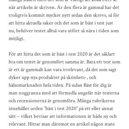
när artikeln är skriven. Är den flera år gammal har det
troligtvis kommit mycket nytt sedan den skrevs, så för
att hitta aktuella saker och det som är bäst i test just
nu, behöver testet alltså vara utfört så nära i tiden som
möjligt.
För att hitta det som är bäst i test 2020 är det såklart
bra om testet är genomfört samma år. Bara ett test som
är ett år gammalt kan vara irrelevant, då det som sagt
dyker upp nya produkter på skönhets-, och
hälsomarknaden hela tiden. På sidan Bäst för dig är
man noggranna med att förmedla ungefär när testerna
och recensionerna är genomföra. Många rubrikerna
innehåller orden ”bäst i test 2020” på ett eller annat
sätt – vilket bevisar att informationen är både ny och
relevant. Hittar man däremot en artikel någon stans