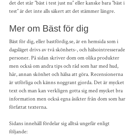
det det står ”bäst i test just nu” eller kanske bara ”bäst i
test” är det inte alls säkert att det stämmer längre.
Mer om Bäst för dig
Bäst för dig, eller bastfördig.se, är en hemsida som i
dagsläget drivs av två skönhets-, och hälsointresserade
personer. På sidan skriver dom om olika produkter
men också om andra tips och råd som har med hud,
hår, annan skönhet och hälsa att göra. Recensionerna
är utförliga och känns noggrant gjorda. Det är mycket
text och man kan verkligen gotta sig med mycket bra
information men också egna åsikter från dom som har
författat texterna.
Sidans innehåll fördelar sig alltså ungefär enligt
följande: