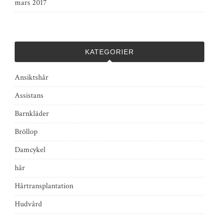
mars 2017
KATEGORIER
Ansiktshår
Assistans
Barnkläder
Bröllop
Damcykel
hår
Hårtransplantation
Hudvård