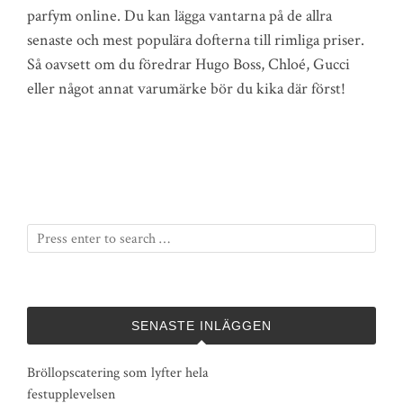
parfym online. Du kan lägga vantarna på de allra
senaste och mest populära dofterna till rimliga priser.
Så oavsett om du föredrar Hugo Boss, Chloé, Gucci
eller något annat varumärke bör du kika där först!
SENASTE INLÄGGEN
Bröllopscatering som lyfter hela
festupplevelsen