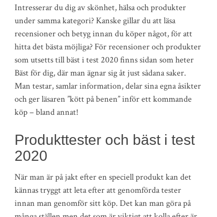
Intresserar du dig av skönhet, hälsa och produkter
under samma kategori? Kanske gillar du att läsa
recensioner och betyg innan du köper något, för att
hitta det bästa möjliga? För recensioner och produkter
som utsetts till bäst i test 2020 finns sidan som heter
Bäst för dig, där man ägnar sig åt just sådana saker.
Man testar, samlar information, delar sina egna åsikter
och ger läsaren ”kött på benen” inför ett kommande
köp – bland annat!
Produkttester och bäst i test
2020
När man är på jakt efter en speciell produkt kan det
kännas tryggt att leta efter att genomförda tester
innan man genomför sitt köp. Det kan man göra på
många ställen men det som är viktigt att kolla efter är