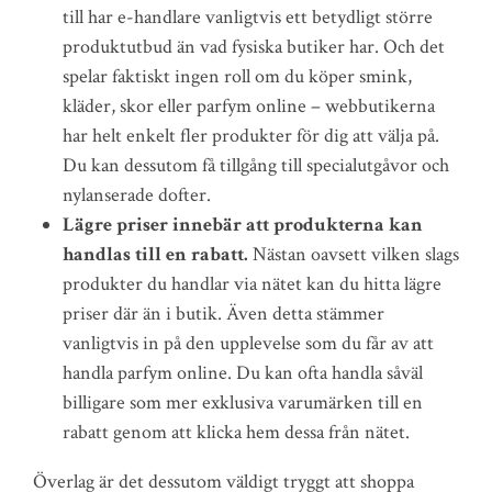
till har e-handlare vanligtvis ett betydligt större
produktutbud än vad fysiska butiker har. Och det
spelar faktiskt ingen roll om du köper smink,
kläder, skor eller parfym online – webbutikerna
har helt enkelt fler produkter för dig att välja på.
Du kan dessutom få tillgång till specialutgåvor och
nylanserade dofter.
Lägre priser innebär att produkterna kan
handlas till en rabatt.
Nästan oavsett vilken slags
produkter du handlar via nätet kan du hitta lägre
priser där än i butik. Även detta stämmer
vanligtvis in på den upplevelse som du får av att
handla parfym online. Du kan ofta handla såväl
billigare som mer exklusiva varumärken till en
rabatt genom att klicka hem dessa från nätet.
Överlag är det dessutom väldigt tryggt att shoppa