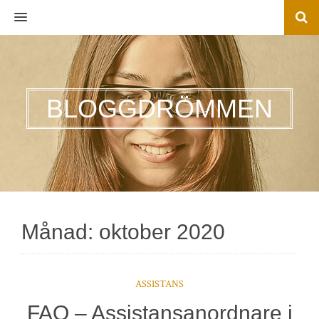
MENU
BLOGGDRÖMMEN
Månad:
oktober 2020
ASSISTANS
FAQ – Assistansanordnare i