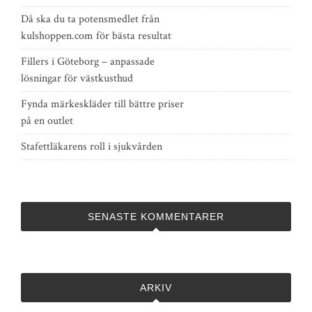
Då ska du ta potensmedlet från
kulshoppen.com för bästa resultat
Fillers i Göteborg – anpassade
lösningar för västkusthud
Fynda märkeskläder till bättre priser
på en outlet
Stafettläkarens roll i sjukvården
SENASTE KOMMENTARER
ARKIV