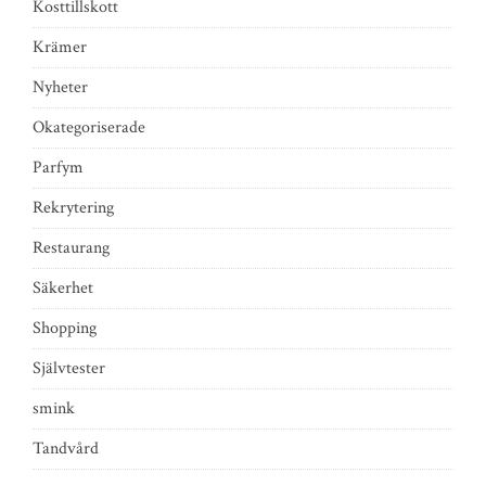
Kosttillskott
Krämer
Nyheter
Okategoriserade
Parfym
Rekrytering
Restaurang
Säkerhet
Shopping
Självtester
smink
Tandvård