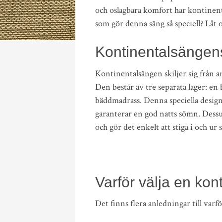
och oslagbara komfort har kontinent
som gör denna säng så speciell? Låt 
Kontinentalsängens
Kontinentalsängen skiljer sig från 
Den består av tre separata lager: e
bäddmadrass. Denna speciella design
garanterar en god natts sömn. Dess
och gör det enkelt att stiga i och ur 
Varför välja en kon
Det finns flera anledningar till varf