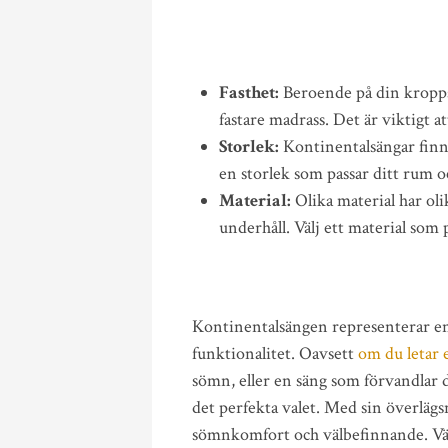
Fasthet:
Beroende på din kropps
fastare madrass. Det är viktigt a
Storlek:
Kontinentalsängar finns 
en storlek som passar ditt rum o
Material:
Olika material har ol
underhåll. Välj ett material som p
Kontinentalsängen representerar en
funktionalitet. Oavsett
om du letar 
sömn, eller en säng som förvandlar d
det perfekta valet. Med sin överlägs
sömnkomfort och välbefinnande. Vä