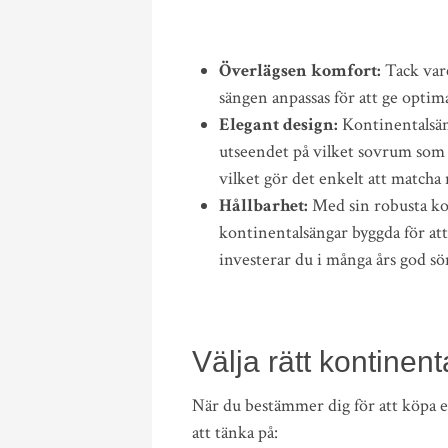
Överlägsen komfort:
Tack vare
sängen anpassas för att ge optima
Elegant design:
Kontinentalsäng
utseendet på vilket sovrum som h
vilket gör det enkelt att match
Hållbarhet:
Med sin robusta ko
kontinentalsängar byggda för att
investerar du i många års god s
Välja rätt kontinen
När du bestämmer dig för att köpa e
att tänka på: