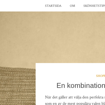
STARTSIDA
OM
SKÖNHETSTIP
SHOP
En kombination
När det gäller att välja den perfekt
som en av de mest populära valen b