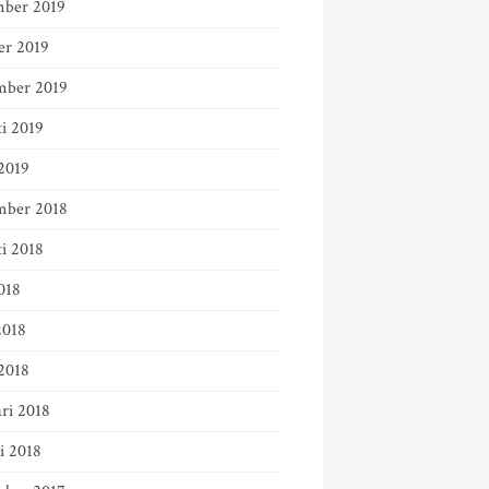
ber 2019
er 2019
mber 2019
ti 2019
2019
mber 2018
ti 2018
018
2018
2018
ri 2018
i 2018