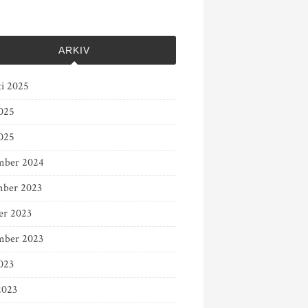
ARKIV
ti 2025
2025
025
mber 2024
ber 2023
er 2023
mber 2023
023
2023