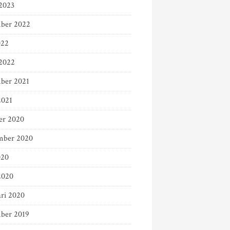
2023
ber 2022
022
2022
ber 2021
2021
er 2020
mber 2020
020
2020
ari 2020
ber 2019