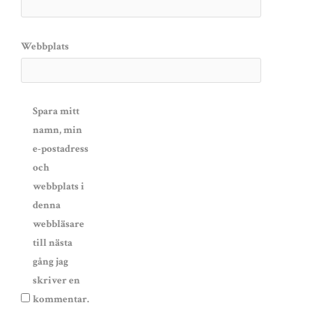
Webbplats
Spara mitt
namn, min
e-postadress
och
webbplats i
denna
webbläsare
till nästa
gång jag
skriver en
kommentar.