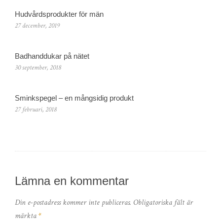
Hudvårdsprodukter för män
27 december, 2019
Badhanddukar på nätet
30 september, 2018
Sminkspegel – en mångsidig produkt
27 februari, 2018
Lämna en kommentar
Din e-postadress kommer inte publiceras.
Obligatoriska fält är
märkta
*