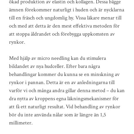
ökad produktion av elastin och kollagen. Dessa bägge
ämnen förekommer naturligt i huden och är nycklarna
till en fräsch och ungdomlig hy. Vissa läkare menar till
och med att detta är den mest effektiva metoden för
att stoppa åldrandet och förebygga uppkomsten av
rynkor.
Med hjälp av micro needling kan du stimulera
bildandet av nya hudceller. Efter bara några
behandlingar kommer du kunna se en minskning av
rynkor i pannan. Detta är en av anledningarna till
varför vi och många andra gillar denna metod – du kan
dra nytta av kroppens egna läkningsmekanismer för
att få ett naturligt resultat. Vid behandling av rynkor
bör du inte använda nålar som är längre än 1,5
millimeter.