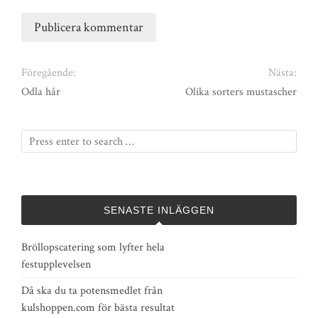
Föregående:
Nästa:
Odla hår
Olika sorters mustascher
SENASTE INLÄGGEN
Bröllopscatering som lyfter hela
festupplevelsen
Då ska du ta potensmedlet från
kulshoppen.com för bästa resultat