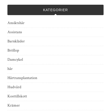
KATEGORIER
Ansiktshår
Assistans
Barnkläder
Bröllop
Damcykel
hår
Hårtransplantation
Hudvård
Kosttillskott
Krämer