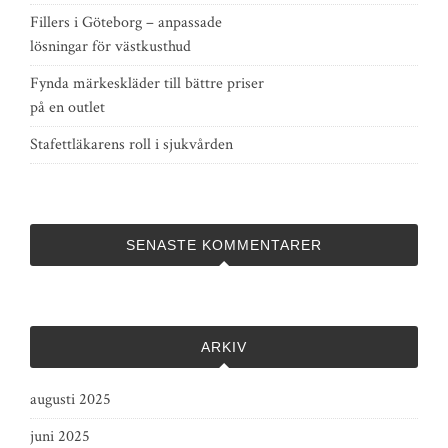
Fillers i Göteborg – anpassade
lösningar för västkusthud
Fynda märkeskläder till bättre priser
på en outlet
Stafettläkarens roll i sjukvården
SENASTE KOMMENTARER
ARKIV
augusti 2025
juni 2025