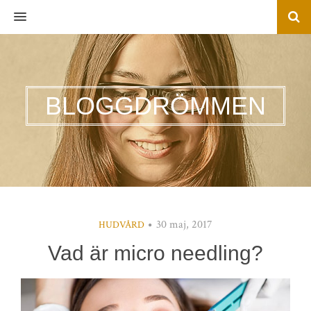
MENU
BLOGGDRÖMMEN
30 maj, 2017
HUDVÅRD
Vad är micro needling?