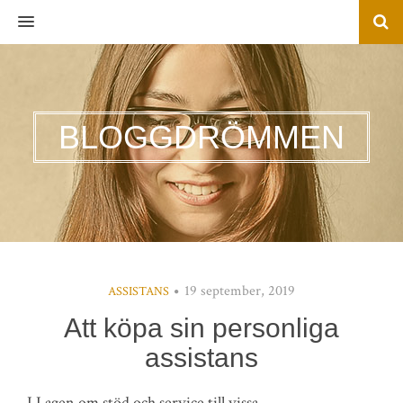
MENU
BLOGGDRÖMMEN
19 september, 2019
ASSISTANS
Att köpa sin personliga
assistans
I Lagen om stöd och service till vissa