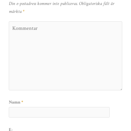
Din e-postadress kommer inte publiceras.
Obligatoriska fält är
märkta
*
Namn
*
E-