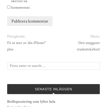
skriver en
kommentar.
Föregående:
Nästa:
Få ut mer av din iPhone7
Den snyggaste
plus
studentskylten!
SENASTE INLÄGGEN
Bröllopscatering som lyfter hela