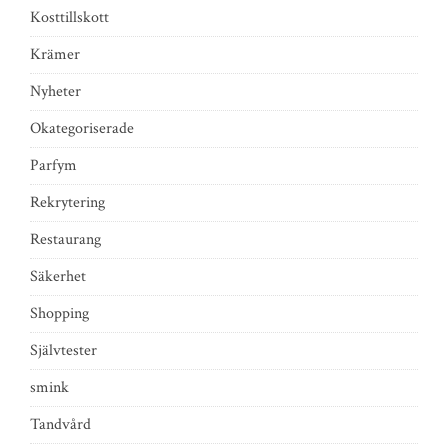
Kosttillskott
Krämer
Nyheter
Okategoriserade
Parfym
Rekrytering
Restaurang
Säkerhet
Shopping
Självtester
smink
Tandvård