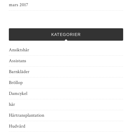
mars 2017
KATEGORIER
Ansiktshår
Assistans
Barnkläder
Bröllop
Damcykel
hår
Hårtransplantation
Hudvård