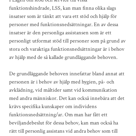
funktionshindrade, LSS, kan man finna olika slags
insatser som är tänkt att vara ett stöd och hjälp för
personer med funktionsnedsättningar. En av dessa
insatser är den personliga assistansen som är ett
personligt utformat stöd till personer som på grund av
stora och varaktiga funktionsnedsättningar är i behov
av hjälp med de så kallade grundläggande behoven.
De grundläggande behoven innefattar bland annat att
personen är i behov av hjälp med hygien, på- och
avklädning, vid måltider samt vid kommunikation
med andra människor. Det kan också innebära att det
krävs specifika kunskaper om individens
funktionsnedsättning/ar. Om man har fått ett
beviljandebeslut för dessa behov, kan man också ha
rätt till personlig assistans vid andra behov som till