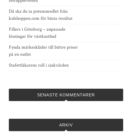
festupplevelsen
Då ska du ta potensmedlet från
kulshoppen.com för bästa resultat
Fillers i Göteborg – anpassade
lösningar för västkusthud
Fynda märkeskläder till bättre priser
på en outlet
Stafettläkarens roll i sjukvården
SENASTE KOMMENTARER
ARKIV