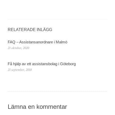
RELATERADE INLÄGG
FAQ – Assistansanordnare i Malmö
21 oktober, 2020
Få hjälp av ett assistansbolag i Göteborg
21 september, 2018
Lämna en kommentar